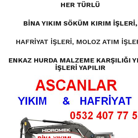
HER TÜRLÜ
BİNA YIKIM SÖKÜM KIRIM İŞLERİ,
HAFRİYAT İŞLERİ, MOLOZ ATIM İŞLER
ENKAZ HURDA MALZEME KARŞILIĞI Y
İŞLERİ YAPILIR