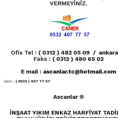
VERMEYİNİZ.
Ofis Tel :
( 0312 ) 482 05 09
/ ankara
Faks :
( 0312 ) 480 65 02
E mail :
ascanlar.tc@hotmail.com
Gsm :
( 0532 ) 407 77 57
Ascanlar ®
İNŞAAT YIKIM ENKAZ HARFİYAT TADİ