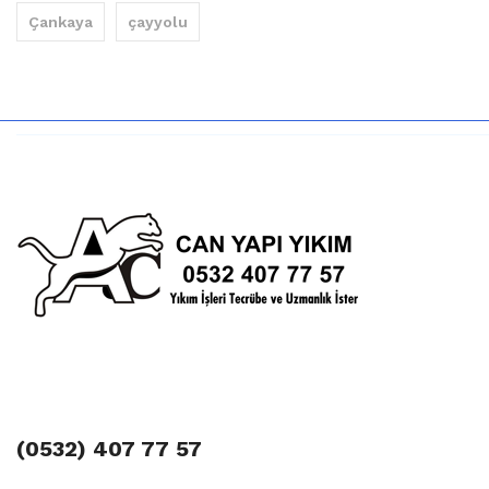
Çankaya
çayyolu
(0532) 407 77 57