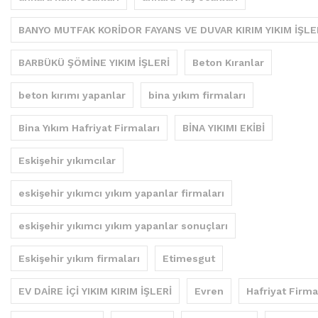
BANYO MUTFAK KORİDOR FAYANS VE DUVAR KIRIM YIKIM İŞLE
BARBÜKÜ ŞÖMİNE YIKIM İŞLERİ
Beton Kıranlar
beton kırımı yapanlar
bina yıkım firmaları
Bina Yıkım Hafriyat Firmaları
BİNA YIKIMI EKİBİ
Eskişehir yıkımcılar
eskişehir yıkımcı yıkım yapanlar firmaları
eskişehir yıkımcı yıkım yapanlar sonuçları
Eskişehir yıkım firmaları
Etimesgut
EV DAİRE İÇİ YIKIM KIRIM İŞLERİ
Evren
Hafriyat Firma