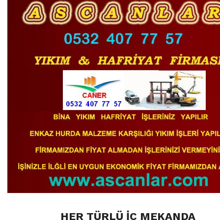
HER TÜRLÜ İÇ MEKANDA