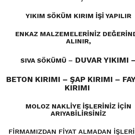
YIKIM SÖKÜM KIRIM İŞİ YAPILIR
ENKAZ MALZEMELERİNİZ DEĞERİN
ALINIR,
DUVAR YIKIMI
SIVA SÖKÜMÜ
–
BETON KIRIMI –
ŞAP KIRIMI – FA
KIRIMI
MOLOZ NAKLİYE İŞLERİNİZ İÇİN
ARIYABİLİRSİNİZ
FİRMAMIZDAN FİYAT ALMADAN İŞLERİ