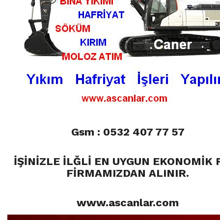
Gsm : 0532 407 77 57
İŞİNİZLE İLĞLİ EN UYGUN EKONOMİK 
FİRMAMIZDAN ALINIR.
www.ascanlar.com