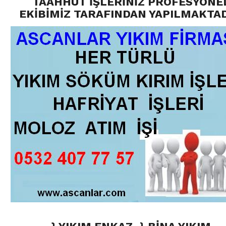
TAAHHÜT İŞLERİNİZ PROFESYONE
EKİBİMİZ TARAFINDAN YAPILMAKTAD