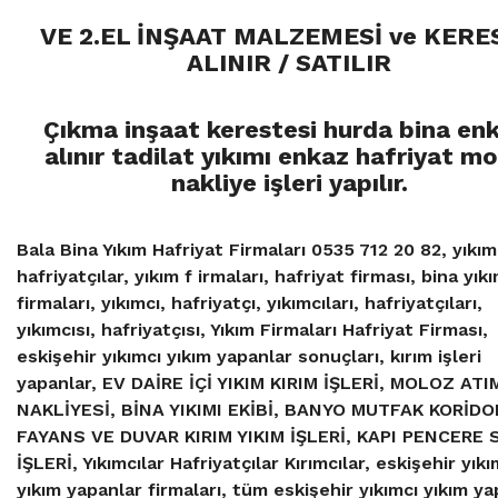
VE 2.EL İNŞAAT MALZEMESİ ve KERE
ALINIR / SATILIR
Çıkma inşaat kerestesi hurda bina enk
alınır tadilat yıkımı enkaz hafriyat m
nakliye işleri yapılır.
Bala Bina Yıkım Hafriyat Firmaları 0535 712 20 82, yıkımc
hafriyatçılar, yıkım f irmaları, hafriyat firması, bina yık
firmaları, yıkımcı, hafriyatçı, yıkımcıları, hafriyatçıları,
yıkımcısı, hafriyatçısı, Yıkım Firmaları Hafriyat Firması,
eskişehir yıkımcı yıkım yapanlar sonuçları, kırım işleri
yapanlar, EV DAİRE İÇİ YIKIM KIRIM İŞLERİ, MOLOZ ATI
NAKLİYESİ, BİNA YIKIMI EKİBİ, BANYO MUTFAK KORİDO
FAYANS VE DUVAR KIRIM YIKIM İŞLERİ, KAPI PENCERE
İŞLERİ, Yıkımcılar Hafriyatçılar Kırımcılar, eskişehir yıkı
yıkım yapanlar firmaları, tüm eskişehir yıkımcı yıkım ya