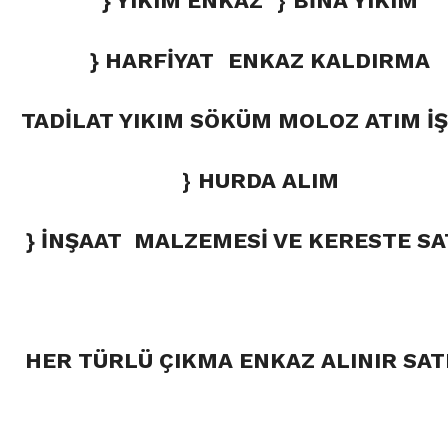
} YIKIM ENKAZ
}
BİNA YIKIM
} HARFİYAT
ENKAZ KALDIRMA
TADİLAT YIKIM SÖKÜM MOLOZ ATIM İŞ
}
HURDA ALIM
} İNŞAAT MALZEMESİ VE KERESTE SA
HER TÜRLÜ ÇIKMA ENKAZ ALINIR SATI