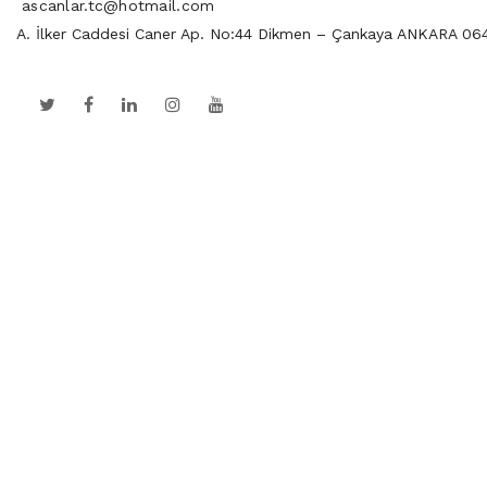
ascanlar.tc@hotmail.com
A. İlker Caddesi Caner Ap. No:44 Dikmen – Çankaya ANKARA 06