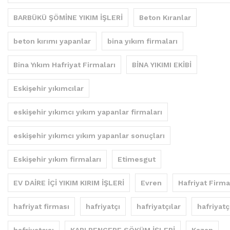
BARBÜKÜ ŞÖMİNE YIKIM İŞLERİ
Beton Kıranlar
beton kırımı yapanlar
bina yıkım firmaları
Bina Yıkım Hafriyat Firmaları
BİNA YIKIMI EKİBİ
Eskişehir yıkımcılar
eskişehir yıkımcı yıkım yapanlar firmaları
eskişehir yıkımcı yıkım yapanlar sonuçları
Eskişehir yıkım firmaları
Etimesgut
EV DAİRE İÇİ YIKIM KIRIM İŞLERİ
Evren
Hafriyat Firma
hafriyat firması
hafriyatçı
hafriyatçılar
hafriyatç