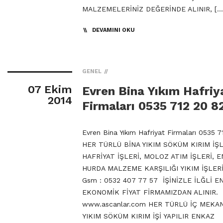
MALZEMELERİNİZ DEĞERİNDE ALINIR, […
DEVAMINI OKU
GENEL
07 Ekim
Evren Bina Yıkım Hafriy
2014
Firmaları 0535 712 20 8
Evren Bina Yıkım Hafriyat Firmaları 0535 
HER TÜRLÜ BİNA YIKIM SÖKÜM KIRIM İŞL
HAFRİYAT İŞLERİ, MOLOZ ATIM İŞLERİ, 
HURDA MALZEME KARŞILIĞI YIKIM İŞLERİ
Gsm : 0532 407 77 57 İŞİNİZLE İLĞLİ E
EKONOMİK FİYAT FİRMAMIZDAN ALINIR.
www.ascanlar.com HER TÜRLÜ İÇ MEKA
YIKIM SÖKÜM KIRIM İŞİ YAPILIR ENKAZ