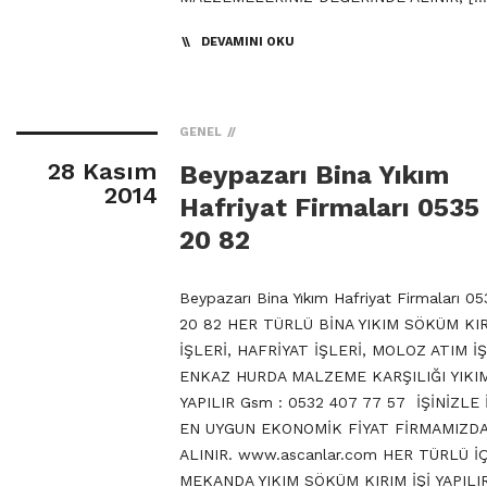
DEVAMINI OKU
GENEL
28 Kasım
Beypazarı Bina Yıkım
2014
Hafriyat Firmaları 0535
20 82
Beypazarı Bina Yıkım Hafriyat Firmaları 05
20 82 HER TÜRLÜ BİNA YIKIM SÖKÜM KI
İŞLERİ, HAFRİYAT İŞLERİ, MOLOZ ATIM İŞ
ENKAZ HURDA MALZEME KARŞILIĞI YIKIM
YAPILIR Gsm : 0532 407 77 57 İŞİNİZLE 
EN UYGUN EKONOMİK FİYAT FİRMAMIZD
ALINIR. www.ascanlar.com HER TÜRLÜ İ
MEKANDA YIKIM SÖKÜM KIRIM İŞİ YAPILI