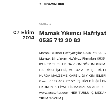
DEVAMINI OKU
GENEL
07 Ekim
Mamak Yıkımcı Hafriyat
2014
0535 712 20 82
Mamak Yıkımcı Hafriyatçılar 0535 712 20 
Mamak Bina Yıkım Hafriyat Firmaları 0535
82 HER TÜRLÜ BİNA YIKIM SÖKÜM KIRIM 
HAFRİYAT İŞLERİ, MOLOZ ATIM İŞLERİ, 
HURDA MALZEME KARŞILIĞI YIKIM İŞLERİ
Gsm : 0532 407 77 57 İŞİNİZLE İLĞLİ E
EKONOMİK FİYAT FİRMAMIZDAN ALINIR.
www.ascanlar.com HER TÜRLÜ İÇ MEKA
YIKIM SÖKÜM […]