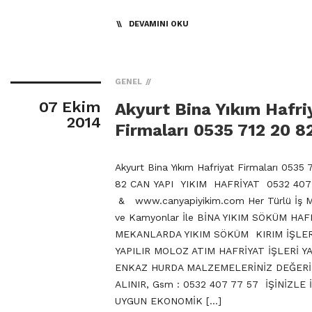
DEVAMINI OKU
GENEL
07 Ekim
Akyurt Bina Yıkım Hafri
2014
Firmaları 0535 712 20 8
Akyurt Bina Yıkım Hafriyat Firmaları 0535 
82 CAN YAPI YIKIM HAFRİYAT 0532 407
& www.canyapiyikim.com Her Türlü İş M
ve Kamyonlar İle BİNA YIKIM SÖKÜM HAF
MEKANLARDA YIKIM SÖKÜM KIRIM İŞLER
YAPILIR MOLOZ ATIM HAFRİYAT İŞLERİ YA
ENKAZ HURDA MALZEMELERİNİZ DEĞER
ALINIR, Gsm : 0532 407 77 57 İŞİNİZLE 
UYGUN EKONOMİK […]