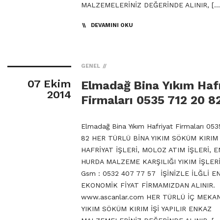
MALZEMELERİNİZ DEĞERİNDE ALINIR, […
DEVAMINI OKU
GENEL
07 Ekim
Elmadağ Bina Yıkım Haf
2014
Firmaları 0535 712 20 8
Elmadağ Bina Yıkım Hafriyat Firmaları 053
82 HER TÜRLÜ BİNA YIKIM SÖKÜM KIRIM 
HAFRİYAT İŞLERİ, MOLOZ ATIM İŞLERİ, 
HURDA MALZEME KARŞILIĞI YIKIM İŞLERİ
Gsm : 0532 407 77 57 İŞİNİZLE İLĞLİ E
EKONOMİK FİYAT FİRMAMIZDAN ALINIR.
www.ascanlar.com HER TÜRLÜ İÇ MEKA
YIKIM SÖKÜM KIRIM İŞİ YAPILIR ENKAZ