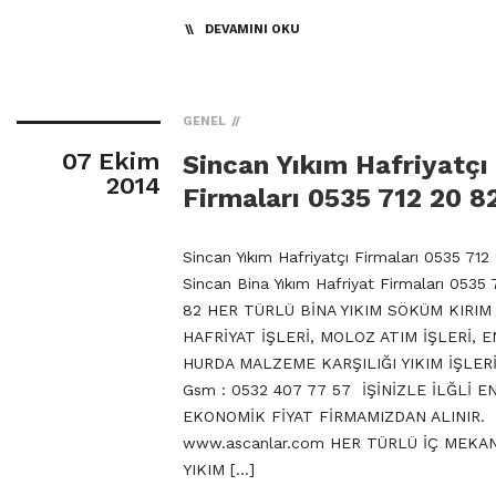
DEVAMINI OKU
GENEL
07 Ekim
Sincan Yıkım Hafriyatçı
2014
Firmaları 0535 712 20 8
Sincan Yıkım Hafriyatçı Firmaları 0535 712
Sincan Bina Yıkım Hafriyat Firmaları 0535 
82 HER TÜRLÜ BİNA YIKIM SÖKÜM KIRIM 
HAFRİYAT İŞLERİ, MOLOZ ATIM İŞLERİ, 
HURDA MALZEME KARŞILIĞI YIKIM İŞLERİ
Gsm : 0532 407 77 57 İŞİNİZLE İLĞLİ E
EKONOMİK FİYAT FİRMAMIZDAN ALINIR.
www.ascanlar.com HER TÜRLÜ İÇ MEKA
YIKIM […]