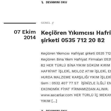
DEVAMINI OKU
GENEL
07 Ekim
Keçiören Yıkımcısı Hafr
2014
şirketi 0535 712 20 82
Keçiören Yıkımcısı Hafriyat şirketi 0535 71
Keçiören Bina Yıkım Hafriyat Firmaları 053
82 HER TÜRLÜ BİNA YIKIM SÖKÜM KIRIM 
HAFRİYAT İŞLERİ, MOLOZ ATIM İŞLERİ, 
HURDA MALZEME KARŞILIĞI YIKIM İŞLERİ
Gsm : 0532 407 77 57 İŞİNİZLE İLĞLİ E
EKONOMİK FİYAT FİRMAMIZDAN ALINIR.
www.ascanlar.com HER TÜRLÜ İÇ MEKA
YIKIM […]