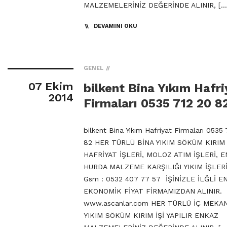
MALZEMELERİNİZ DEĞERİNDE ALINIR, […
DEVAMINI OKU
GENEL
07 Ekim
bilkent Bina Yıkım Hafri
2014
Firmaları 0535 712 20 8
bilkent Bina Yıkım Hafriyat Firmaları 0535
82 HER TÜRLÜ BİNA YIKIM SÖKÜM KIRIM 
HAFRİYAT İŞLERİ, MOLOZ ATIM İŞLERİ, 
HURDA MALZEME KARŞILIĞI YIKIM İŞLERİ
Gsm : 0532 407 77 57 İŞİNİZLE İLĞLİ E
EKONOMİK FİYAT FİRMAMIZDAN ALINIR.
www.ascanlar.com HER TÜRLÜ İÇ MEKA
YIKIM SÖKÜM KIRIM İŞİ YAPILIR ENKAZ