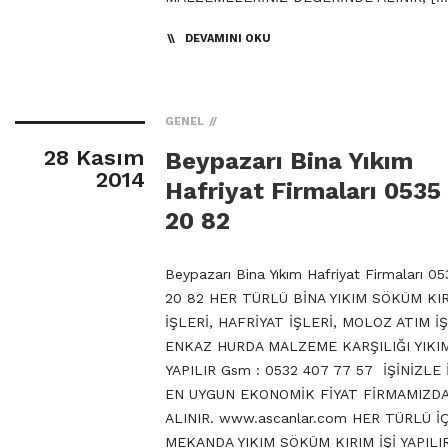
DEVAMINI OKU
GENEL
28 Kasım
Beypazarı Bina Yıkım
2014
Hafriyat Firmaları 0535
20 82
Beypazarı Bina Yıkım Hafriyat Firmaları 05
20 82 HER TÜRLÜ BİNA YIKIM SÖKÜM KI
İŞLERİ, HAFRİYAT İŞLERİ, MOLOZ ATIM İŞ
ENKAZ HURDA MALZEME KARŞILIĞI YIKIM
YAPILIR Gsm : 0532 407 77 57 İŞİNİZLE 
EN UYGUN EKONOMİK FİYAT FİRMAMIZD
ALINIR. www.ascanlar.com HER TÜRLÜ İ
MEKANDA YIKIM SÖKÜM KIRIM İŞİ YAPILI