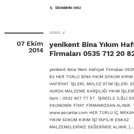
DEVAMINI OKU
GENEL
07 Ekim
yenikent Bina Yıkım Haf
2014
Firmaları 0535 712 20 8
yenikent Bina Yıkım Hafriyat Firmaları 053
82 HER TÜRLÜ BİNA YIKIM SÖKÜM KIRIM 
HAFRİYAT İŞLERİ, MOLOZ ATIM İŞLERİ, 
HURDA MALZEME KARŞILIĞI YIKIM İŞLERİ
Gsm : 0532 407 77 57 İŞİNİZLE İLĞLİ E
EKONOMİK FİYAT FİRMAMIZDAN ALINIR.
www.ascanlar.com HER TÜRLÜ İÇ MEKA
YIKIM SÖKÜM KIRIM İŞİ YAPILIR ENKAZ
MALZEMELERİNİZ DEĞERİNDE ALINIR, […