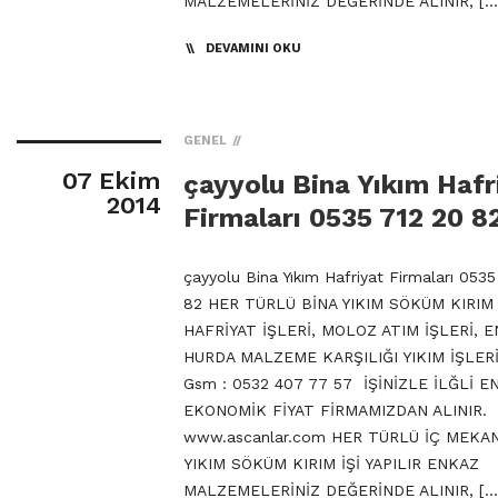
MALZEMELERİNİZ DEĞERİNDE ALINIR, […
DEVAMINI OKU
GENEL
07 Ekim
çayyolu Bina Yıkım Hafr
2014
Firmaları 0535 712 20 8
çayyolu Bina Yıkım Hafriyat Firmaları 0535
82 HER TÜRLÜ BİNA YIKIM SÖKÜM KIRIM 
HAFRİYAT İŞLERİ, MOLOZ ATIM İŞLERİ, 
HURDA MALZEME KARŞILIĞI YIKIM İŞLERİ
Gsm : 0532 407 77 57 İŞİNİZLE İLĞLİ E
EKONOMİK FİYAT FİRMAMIZDAN ALINIR.
www.ascanlar.com HER TÜRLÜ İÇ MEKA
YIKIM SÖKÜM KIRIM İŞİ YAPILIR ENKAZ
MALZEMELERİNİZ DEĞERİNDE ALINIR, […