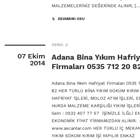
MALZEMELERİNİZ DEĞERİNDE ALINIR, […
DEVAMINI OKU
GENEL
07 Ekim
Adana Bina Yıkım Hafri
2014
Firmaları 0535 712 20 8
Adana Bina Yıkım Hafriyat Firmaları 0535 
82 HER TÜRLÜ BİNA YIKIM SÖKÜM KIRIM 
HAFRİYAT İŞLERİ, MOLOZ ATIM İŞLERİ, 
HURDA MALZEME KARŞILIĞI YIKIM İŞLERİ
Gsm : 0532 407 77 57 İŞİNİZLE İLĞLİ E
EKONOMİK FİYAT FİRMAMIZDAN ALINIR.
www.ascanlar.com HER TÜRLÜ İÇ MEKA
YIKIM SÖKÜM KIRIM İŞİ YAPILIR ENKAZ