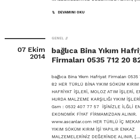
DEVAMINI OKU
GENEL
07 Ekim
bağlıca Bina Yıkım Hafr
2014
Firmaları 0535 712 20 8
bağlıca Bina Yıkım Hafriyat Firmaları 0535
82 HER TÜRLÜ BİNA YIKIM SÖKÜM KIRIM 
HAFRİYAT İŞLERİ, MOLOZ ATIM İŞLERİ, 
HURDA MALZEME KARŞILIĞI YIKIM İŞLERİ
Gsm : 0532 407 77 57 İŞİNİZLE İLĞLİ E
EKONOMİK FİYAT FİRMAMIZDAN ALINIR.
www.ascanlar.com HER TÜRLÜ İÇ MEKA
YIKIM SÖKÜM KIRIM İŞİ YAPILIR ENKAZ
MALZEMELERİNİZ DEĞERİNDE ALINIR, […