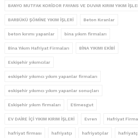
BANYO MUTFAK KORİDOR FAYANS VE DUVAR KIRIM YIKIM İŞLE
BARBÜKÜ ŞÖMİNE YIKIM İŞLERİ
Beton Kıranlar
beton kırımı yapanlar
bina yıkım firmaları
Bina Yıkım Hafriyat Firmaları
BİNA YIKIMI EKİBİ
Eskişehir yıkımcılar
eskişehir yıkımcı yıkım yapanlar firmaları
eskişehir yıkımcı yıkım yapanlar sonuçları
Eskişehir yıkım firmaları
Etimesgut
EV DAİRE İÇİ YIKIM KIRIM İŞLERİ
Evren
Hafriyat Firma
hafriyat firması
hafriyatçı
hafriyatçılar
hafriyatç