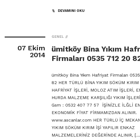
DEVAMINI OKU
GENEL
07 Ekim
ümitköy Bina Yıkım Hafr
2014
Firmaları 0535 712 20 8
ümitköy Bina Yıkım Hafriyat Firmaları 053
82 HER TÜRLÜ BİNA YIKIM SÖKÜM KIRIM 
HAFRİYAT İŞLERİ, MOLOZ ATIM İŞLERİ, 
HURDA MALZEME KARŞILIĞI YIKIM İŞLERİ
Gsm : 0532 407 77 57 İŞİNİZLE İLĞLİ E
EKONOMİK FİYAT FİRMAMIZDAN ALINIR.
www.ascanlar.com HER TÜRLÜ İÇ MEKA
YIKIM SÖKÜM KIRIM İŞİ YAPILIR ENKAZ
MALZEMELERİNİZ DEĞERİNDE ALINIR, […