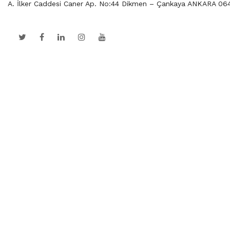
A. İlker Caddesi Caner Ap. No:44 Dikmen – Çankaya ANKARA 06