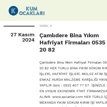
GENEL
27 Kasım
Çamlıdere Bina Yıkım
2024
Hafriyat Firmaları 0535
20 82
Çamlıdere Bina Yıkım Hafriyat Firmaları 0
20 82 HER TÜRLÜ BİNA YIKIM SÖKÜM KI
İŞLERİ, HAFRİYAT İŞLERİ, MOLOZ ATIM İŞ
ENKAZ HURDA MALZEME KARŞILIĞI YIKIM
YAPILIR Gsm : 0532 407 77 57 İŞİNİZLE 
EN UYGUN EKONOMİK FİYAT FİRMAMIZD
ALINIR. www.ascanlar.com HER TÜRLÜ İ
MEKANDA YIKIM SÖKÜM KIRIM İŞİ YAPILI