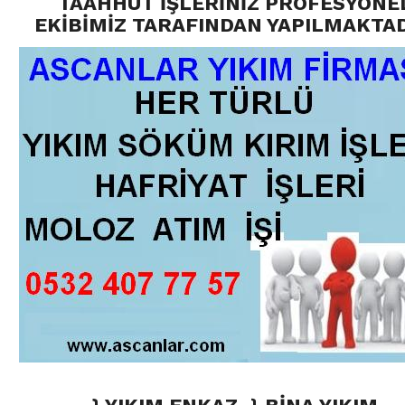
TAAHHÜT İŞLERİNİZ PROFESYONE
EKİBİMİZ TARAFINDAN YAPILMAKTAD