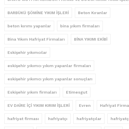
BARBÜKÜ ŞÖMİNE YIKIM İŞLERİ
Beton Kıranlar
beton kırımı yapanlar
bina yıkım firmaları
Bina Yıkım Hafriyat Firmaları
BİNA YIKIMI EKİBİ
Eskişehir yıkımcılar
eskişehir yıkımcı yıkım yapanlar firmaları
eskişehir yıkımcı yıkım yapanlar sonuçları
Eskişehir yıkım firmaları
Etimesgut
EV DAİRE İÇİ YIKIM KIRIM İŞLERİ
Evren
Hafriyat Firma
hafriyat firması
hafriyatçı
hafriyatçılar
hafriyatç