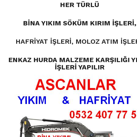
HER TÜRLÜ
BİNA YIKIM SÖKÜM KIRIM İŞLERİ,
HAFRİYAT İŞLERİ, MOLOZ ATIM İŞLER
ENKAZ HURDA MALZEME KARŞILIĞI Y
İŞLERİ YAPILIR