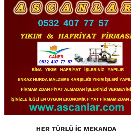
HER TÜRLÜ İÇ MEKANDA