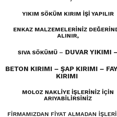
YIKIM SÖKÜM KIRIM İŞİ YAPILIR
ENKAZ MALZEMELERİNİZ DEĞERİN
ALINIR,
DUVAR YIKIMI
SIVA SÖKÜMÜ
–
BETON KIRIMI –
ŞAP KIRIMI – FA
KIRIMI
MOLOZ NAKLİYE İŞLERİNİZ İÇİN
ARIYABİLİRSİNİZ
FİRMAMIZDAN FİYAT ALMADAN İŞLERİ