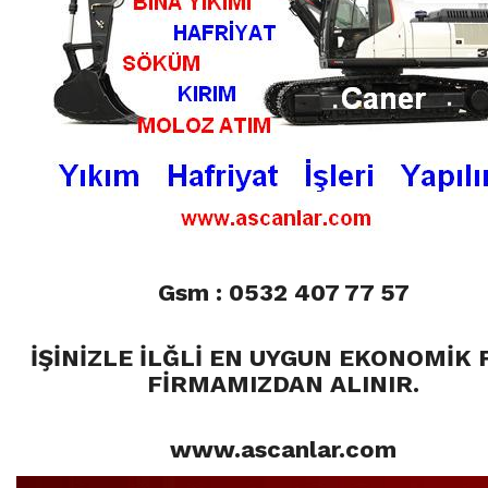
Gsm : 0532 407 77 57
İŞİNİZLE İLĞLİ EN UYGUN EKONOMİK 
FİRMAMIZDAN ALINIR.
www.ascanlar.com