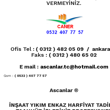
VERMEYİNİZ.
Ofis Tel :
( 0312 ) 482 05 09
/ ankara
Faks :
( 0312 ) 480 65 02
E mail :
ascanlar.tc@hotmail.com
Gsm :
( 0532 ) 407 77 57
Ascanlar ®
İNŞAAT YIKIM ENKAZ HARFİYAT TADİ