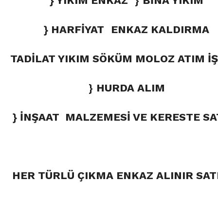
} YIKIM ENKAZ
}
BİNA YIKIM
} HARFİYAT
ENKAZ KALDIRMA
TADİLAT YIKIM SÖKÜM MOLOZ ATIM İŞ
}
HURDA ALIM
} İNŞAAT MALZEMESİ VE KERESTE SA
HER TÜRLÜ ÇIKMA ENKAZ ALINIR SATI