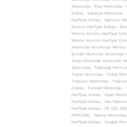
Yıkımcılar,
Rize Yıkımcılar,
Enkaz,
Sakarya Yıkımcılar,
Harfiyat Enkaz,
Samsun Yık
Kırımcı Harfiyat Enkaz,
Şan
Yıkımcı Kırımcı Harfiyat En
Yıkımcı Kırımcı Harfiyat En
Yıkımcılar Kırımcılar Yıkımc
Şırnak Yıkımcılar Kırımcılar
Sivas Yıkımcılar Kırımcılar 
Yıkımcılar,
Tekirdağ Yıkımcıl
Tokat Yıkımcılar,
Tokat Yıkı
Trabzon Yıkımcılar,
Trabzon
Enkaz,
Tunceli Yıkımcılar,
Harfiyat Enkaz,
Uşak Yıkımc
Harfiyat Enkaz,
Van Yıkımcı
Harfiyat Enkaz,
VE 2.EL İN
PENCERE,
Yalova Yıkımcılar
Harfiyat Enkaz,
Yozgat Yıkı