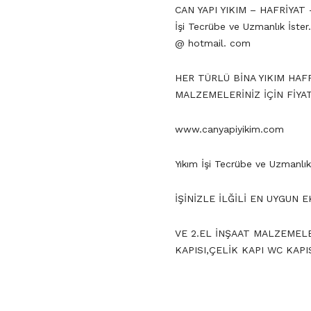
CAN YAPI YIKIM – HAFRİYAT
İşi Tecrübe ve Uzmanlık İste
@ hotmail. com
HER TÜRLÜ BİNA YIKIM HAF
MALZEMELERİNİZ İÇİN FİYAT
www.canyapiyikim.com
Yıkım İşi Tecrübe ve Uzmanlık
İŞİNİZLE İLĞİLİ EN UYGUN 
VE 2.EL İNŞAAT MALZEMELE
KAPISI,ÇELİK KAPI WC KAP