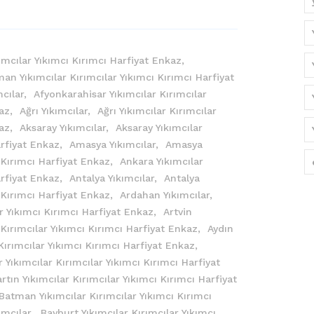
ımcılar Yıkımcı Kırımcı Harfiyat Enkaz,
an Yıkımcılar Kırımcılar Yıkımcı Kırımcı Harfiyat
mcılar,
Afyonkarahisar Yıkımcılar Kırımcılar
kaz,
Ağrı Yıkımcılar,
Ağrı Yıkımcılar Kırımcılar
kaz,
Aksaray Yıkımcılar,
Aksaray Yıkımcılar
arfiyat Enkaz,
Amasya Yıkımcılar,
Amasya
ı Kırımcı Harfiyat Enkaz,
Ankara Yıkımcılar
arfiyat Enkaz,
Antalya Yıkımcılar,
Antalya
ı Kırımcı Harfiyat Enkaz,
Ardahan Yıkımcılar,
r Yıkımcı Kırımcı Harfiyat Enkaz,
Artvin
 Kırımcılar Yıkımcı Kırımcı Harfiyat Enkaz,
Aydın
Kırımcılar Yıkımcı Kırımcı Harfiyat Enkaz,
r Yıkımcılar Kırımcılar Yıkımcı Kırımcı Harfiyat
rtın Yıkımcılar Kırımcılar Yıkımcı Kırımcı Harfiyat
Batman Yıkımcılar Kırımcılar Yıkımcı Kırımcı
ımcılar,
Bayburt Yıkımcılar Kırımcılar Yıkımcı