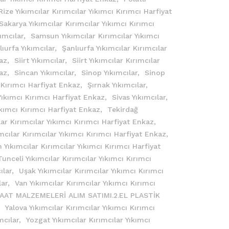
Rize Yıkımcılar Kırımcılar Yıkımcı Kırımcı Harfiyat
Sakarya Yıkımcılar Kırımcılar Yıkımcı Kırımcı
ımcılar,
Samsun Yıkımcılar Kırımcılar Yıkımcı
lıurfa Yıkımcılar,
Şanlıurfa Yıkımcılar Kırımcılar
kaz,
Siirt Yıkımcılar,
Siirt Yıkımcılar Kırımcılar
kaz,
Sincan Yıkımcılar,
Sinop Yıkımcılar,
Sinop
ı Kırımcı Harfiyat Enkaz,
Şırnak Yıkımcılar,
 Yıkımcı Kırımcı Harfiyat Enkaz,
Sivas Yıkımcılar,
Yıkımcı Kırımcı Harfiyat Enkaz,
Tekirdağ
ar Kırımcılar Yıkımcı Kırımcı Harfiyat Enkaz,
mcılar Kırımcılar Yıkımcı Kırımcı Harfiyat Enkaz,
 Yıkımcılar Kırımcılar Yıkımcı Kırımcı Harfiyat
Tunceli Yıkımcılar Kırımcılar Yıkımcı Kırımcı
ılar,
Uşak Yıkımcılar Kırımcılar Yıkımcı Kırımcı
lar,
Van Yıkımcılar Kırımcılar Yıkımcı Kırımcı
ŞAAT MALZEMELERİ ALIM SATIMI.2.EL PLASTİK
,
Yalova Yıkımcılar Kırımcılar Yıkımcı Kırımcı
mcılar,
Yozgat Yıkımcılar Kırımcılar Yıkımcı