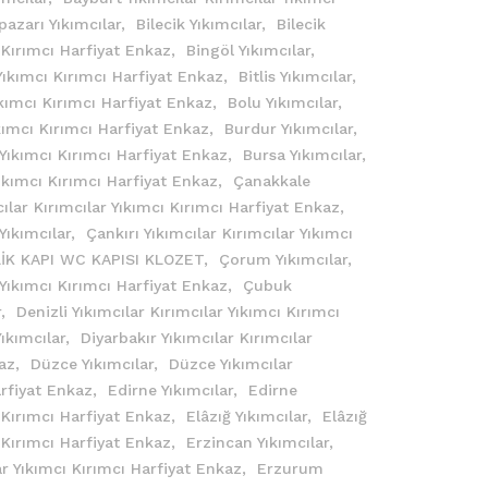
pazarı Yıkımcılar,
Bilecik Yıkımcılar,
Bilecik
ı Kırımcı Harfiyat Enkaz,
Bingöl Yıkımcılar,
 Yıkımcı Kırımcı Harfiyat Enkaz,
Bitlis Yıkımcılar,
Yıkımcı Kırımcı Harfiyat Enkaz,
Bolu Yıkımcılar,
ıkımcı Kırımcı Harfiyat Enkaz,
Burdur Yıkımcılar,
 Yıkımcı Kırımcı Harfiyat Enkaz,
Bursa Yıkımcılar,
Yıkımcı Kırımcı Harfiyat Enkaz,
Çanakkale
ılar Kırımcılar Yıkımcı Kırımcı Harfiyat Enkaz,
Yıkımcılar,
Çankırı Yıkımcılar Kırımcılar Yıkımcı
İK KAPI WC KAPISI KLOZET,
Çorum Yıkımcılar,
 Yıkımcı Kırımcı Harfiyat Enkaz,
Çubuk
r,
Denizli Yıkımcılar Kırımcılar Yıkımcı Kırımcı
Yıkımcılar,
Diyarbakır Yıkımcılar Kırımcılar
kaz,
Düzce Yıkımcılar,
Düzce Yıkımcılar
arfiyat Enkaz,
Edirne Yıkımcılar,
Edirne
ı Kırımcı Harfiyat Enkaz,
Elâzığ Yıkımcılar,
Elâzığ
ı Kırımcı Harfiyat Enkaz,
Erzincan Yıkımcılar,
ar Yıkımcı Kırımcı Harfiyat Enkaz,
Erzurum