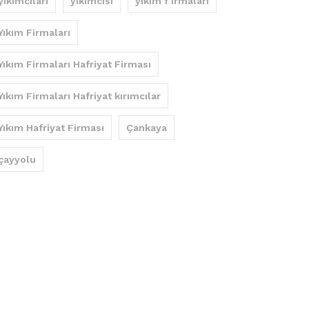
yıkımcıları
yıkımcısı
yıkım f irmaları
Yıkım Firmaları
Yıkım Firmaları Hafriyat Firması
Yıkım Firmaları Hafriyat kırımcılar
Yıkım Hafriyat Firması
Çankaya
çayyolu