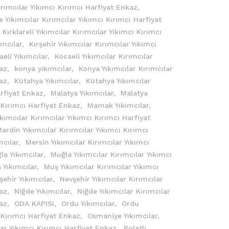
Kırımcılar Yıkımcı Kırımcı Harfiyat Enkaz,
e Yıkımcılar Kırımcılar Yıkımcı Kırımcı Harfiyat
Kırklareli Yıkımcılar Kırımcılar Yıkımcı Kırımcı
ımcılar,
Kırşehir Yıkımcılar Kırımcılar Yıkımcı
aeli Yıkımcılar,
Kocaeli Yıkımcılar Kırımcılar
kaz,
konya yıkımcılar,
Konya Yıkımcılar Kırımcılar
kaz,
Kütahya Yıkımcılar,
Kütahya Yıkımcılar
arfiyat Enkaz,
Malatya Yıkımcılar,
Malatya
ı Kırımcı Harfiyat Enkaz,
Mamak Yıkımcılar,
kımcılar Kırımcılar Yıkımcı Kırımcı Harfiyat
ardin Yıkımcılar Kırımcılar Yıkımcı Kırımcı
mcılar,
Mersin Yıkımcılar Kırımcılar Yıkımcı
la Yıkımcılar,
Muğla Yıkımcılar Kırımcılar Yıkımcı
 Yıkımcılar,
Muş Yıkımcılar Kırımcılar Yıkımcı
şehir Yıkımcılar,
Nevşehir Yıkımcılar Kırımcılar
kaz,
Niğde Yıkımcılar,
Niğde Yıkımcılar Kırımcılar
kaz,
ODA KAPISI,
Ordu Yıkımcılar,
Ordu
ı Kırımcı Harfiyat Enkaz,
Osmaniye Yıkımcılar,
ar Yıkımcı Kırımcı Harfiyat Enkaz,
Polatlı