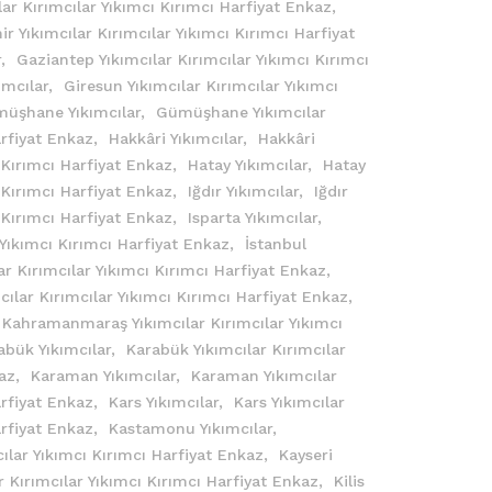
ar Kırımcılar Yıkımcı Kırımcı Harfiyat Enkaz,
ir Yıkımcılar Kırımcılar Yıkımcı Kırımcı Harfiyat
r,
Gaziantep Yıkımcılar Kırımcılar Yıkımcı Kırımcı
ımcılar,
Giresun Yıkımcılar Kırımcılar Yıkımcı
üşhane Yıkımcılar,
Gümüşhane Yıkımcılar
arfiyat Enkaz,
Hakkâri Yıkımcılar,
Hakkâri
ı Kırımcı Harfiyat Enkaz,
Hatay Yıkımcılar,
Hatay
ı Kırımcı Harfiyat Enkaz,
Iğdır Yıkımcılar,
Iğdır
ı Kırımcı Harfiyat Enkaz,
Isparta Yıkımcılar,
r Yıkımcı Kırımcı Harfiyat Enkaz,
İstanbul
ar Kırımcılar Yıkımcı Kırımcı Harfiyat Enkaz,
cılar Kırımcılar Yıkımcı Kırımcı Harfiyat Enkaz,
Kahramanmaraş Yıkımcılar Kırımcılar Yıkımcı
abük Yıkımcılar,
Karabük Yıkımcılar Kırımcılar
kaz,
Karaman Yıkımcılar,
Karaman Yıkımcılar
arfiyat Enkaz,
Kars Yıkımcılar,
Kars Yıkımcılar
arfiyat Enkaz,
Kastamonu Yıkımcılar,
ılar Yıkımcı Kırımcı Harfiyat Enkaz,
Kayseri
r Kırımcılar Yıkımcı Kırımcı Harfiyat Enkaz,
Kilis