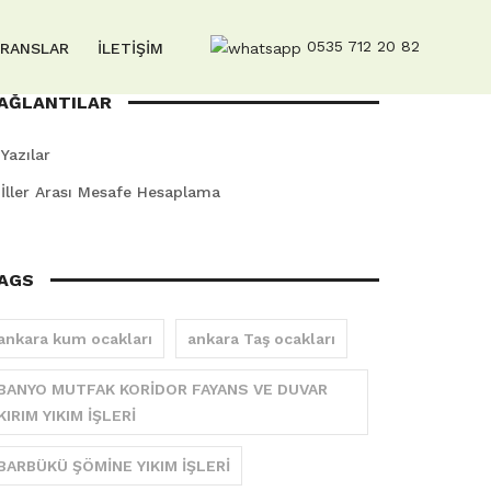
0535 712 20 82
ERANSLAR
İLETİŞİM
AĞLANTILAR
Yazılar
İller Arası Mesafe Hesaplama
AGS
ankara kum ocakları
ankara Taş ocakları
BANYO MUTFAK KORİDOR FAYANS VE DUVAR
KIRIM YIKIM İŞLERİ
BARBÜKÜ ŞÖMİNE YIKIM İŞLERİ