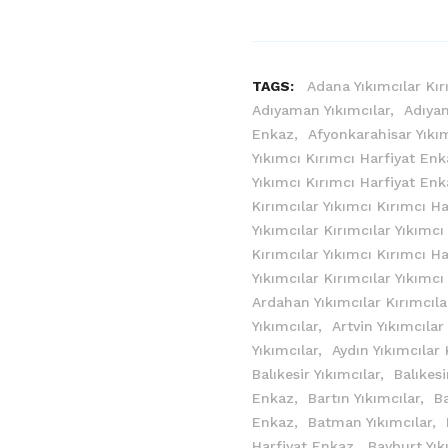
TAGS:
Adana Yıkımcılar Kır
Adıyaman Yıkımcılar,
Adıyam
Enkaz,
Afyonkarahisar Yıkı
Yıkımcı Kırımcı Harfiyat En
Yıkımcı Kırımcı Harfiyat En
Kırımcılar Yıkımcı Kırımcı H
Yıkımcılar Kırımcılar Yıkımc
Kırımcılar Yıkımcı Kırımcı H
Yıkımcılar Kırımcılar Yıkımc
Ardahan Yıkımcılar Kırımcıla
Yıkımcılar,
Artvin Yıkımcılar
Yıkımcılar,
Aydın Yıkımcılar 
Balıkesir Yıkımcılar,
Balıkesi
Enkaz,
Bartın Yıkımcılar,
Ba
Enkaz,
Batman Yıkımcılar,
Harfiyat Enkaz,
Bayburt Yık