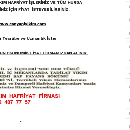
KIM HAFRİYAT İŞLERİNİZ VE TÜM HURDA
İZ İÇİN FİYAT İSTEYEBİLİRSİNİZ.
ww.canyapiyikim.com
şi Tecrübe ve Uzmanlık İster
YGUN EKONOMİK FİYAT FİRMAMIZDAN ALINIR.