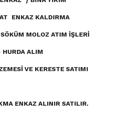
YAT
ENKAZ KALDIRMA
M SÖKÜM MOLOZ ATIM İŞLERİ
}
HURDA ALIM
ZEMESİ VE KERESTE SATIMI
KMA ENKAZ ALINIR SATILIR.