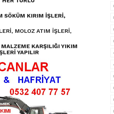
HER TÜRLÜ
M SÖKÜM KIRIM İŞLERİ,
LERİ, MOLOZ ATIM İŞLERİ,
MALZEME KARŞILIĞI YIKIM
İŞLERİ YAPILIR