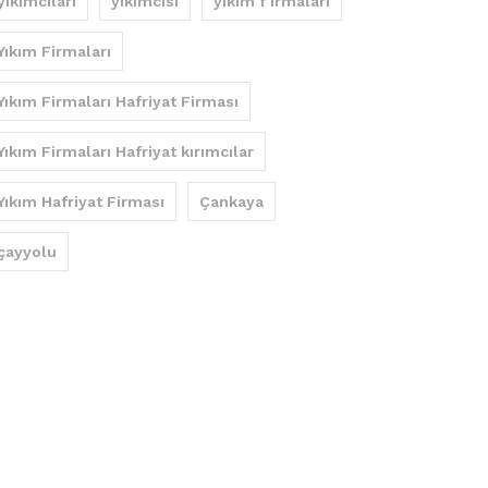
yıkımcıları
yıkımcısı
yıkım f irmaları
Yıkım Firmaları
Yıkım Firmaları Hafriyat Firması
Yıkım Firmaları Hafriyat kırımcılar
Yıkım Hafriyat Firması
Çankaya
çayyolu