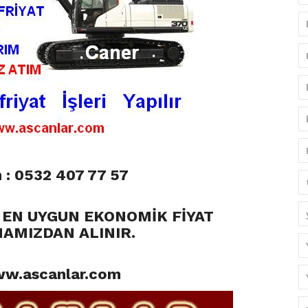
 : 0532 407 77 57
Lİ EN UYGUN EKONOMİK FİYAT
AMIZDAN ALINIR.
w.ascanlar.com