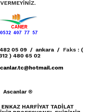
VERMEYİNİZ.
 482 05 09
/ ankara /
Faks :
(
312 ) 480 65 02
canlar.tc@hotmail.com
Ascanlar ®
M ENKAZ HARFİYAT TADİLAT