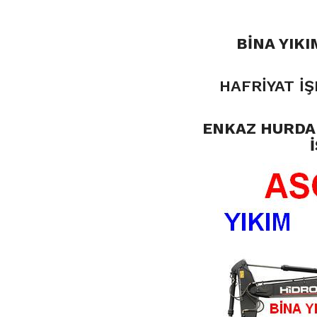
BİNA YIKI
HAFRİYAT İŞ
ENKAZ HURDA 