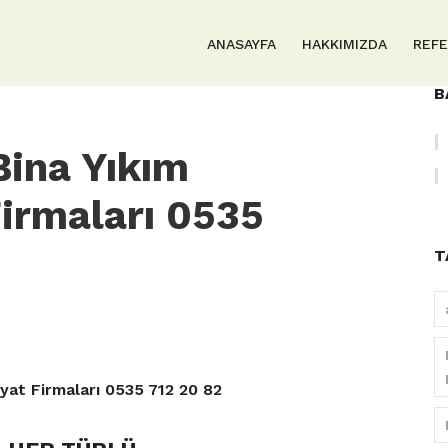
ANASAYFA
HAKKIMIZDA
REF
B
Bina Yıkım
Firmaları 0535
T
iyat Firmaları 0535 712 20 82