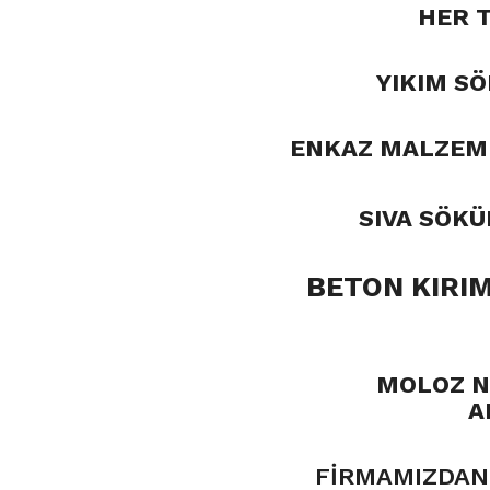
HER 
YIKIM SÖ
ENKAZ MALZEME
SIVA SÖK
BETON KIRIM
MOLOZ NA
A
FİRMAMIZDAN 