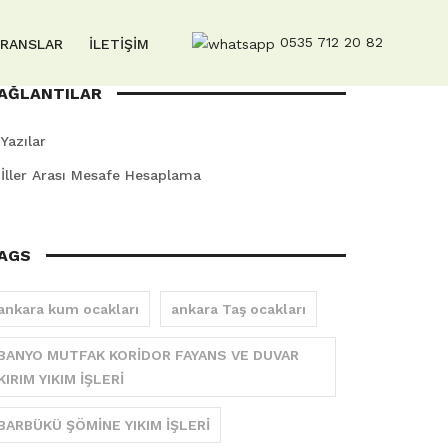
0535 712 20 82
ERANSLAR
İLETİŞİM
AĞLANTILAR
Yazılar
İller Arası Mesafe Hesaplama
AGS
ankara kum ocakları
ankara Taş ocakları
BANYO MUTFAK KORİDOR FAYANS VE DUVAR
KIRIM YIKIM İŞLERİ
BARBÜKÜ ŞÖMİNE YIKIM İŞLERİ