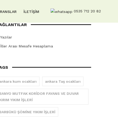
0535 712 20 82
ERANSLAR
İLETİŞİM
AĞLANTILAR
Yazılar
İller Arası Mesafe Hesaplama
AGS
ankara kum ocakları
ankara Taş ocakları
BANYO MUTFAK KORİDOR FAYANS VE DUVAR
KIRIM YIKIM İŞLERİ
BARBÜKÜ ŞÖMİNE YIKIM İŞLERİ