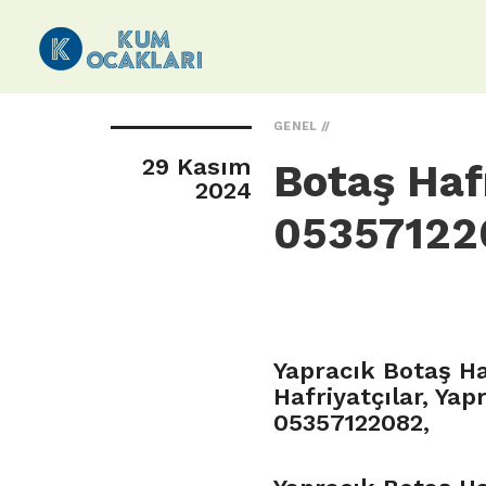
GENEL
29 Kasım
Botaş Hafr
2024
05357122
Yapracık Botaş Ha
Hafriyatçılar, Yap
05357122082,