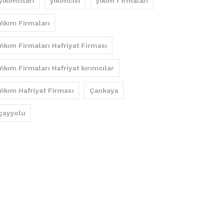
yıkımcıları
yıkımcısı
yıkım f irmaları
Yıkım Firmaları
Yıkım Firmaları Hafriyat Firması
Yıkım Firmaları Hafriyat kırımcılar
Yıkım Hafriyat Firması
Çankaya
çayyolu