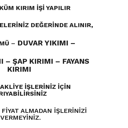
KÜM KIRIM İŞİ YAPILIR
LERİNİZ DEĞERİNDE ALINIR,
DUVAR YIKIMI
–
ÜMÜ
–
I –
ŞAP KIRIMI – FAYANS
KIRIMI
KLİYE İŞLERİNİZ İÇİN
RIYABİLİRSİNİZ
FİYAT ALMADAN İŞLERİNİZİ
VERMEYİNİZ.