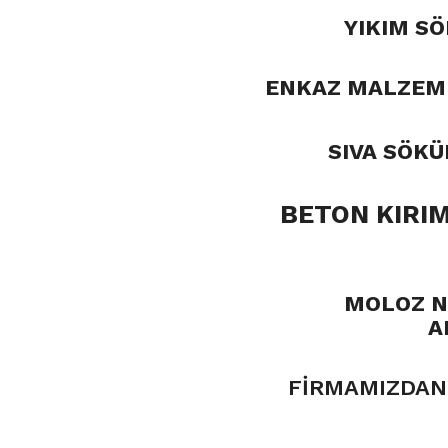
YIKIM SÖ
ENKAZ MALZEME
SIVA SÖK
BETON KIRIM
MOLOZ NA
A
FİRMAMIZDAN 