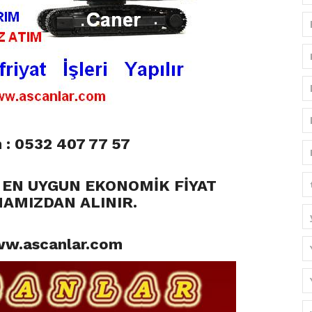
 : 0532 407 77 57
Lİ EN UYGUN EKONOMİK FİYAT
AMIZDAN ALINIR.
w.ascanlar.com