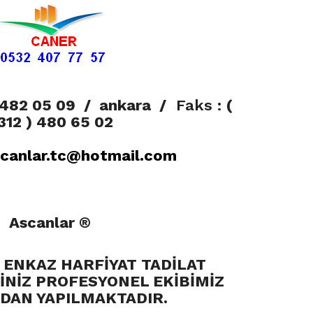
 482 05 09
/ ankara /
Faks :
(
312 ) 480 65 02
canlar.tc@hotmail.com
Ascanlar ®
M ENKAZ HARFİYAT TADİLAT
İNİZ PROFESYONEL EKİBİMİZ
DAN YAPILMAKTADIR.