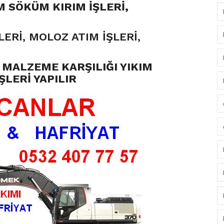
M SÖKÜM KIRIM İŞLERİ,
LERİ, MOLOZ ATIM İŞLERİ,
MALZEME KARŞILIĞI YIKIM
İŞLERİ YAPILIR