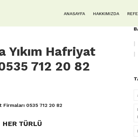
ANASAYFA
HAKKIMIZDA
REF
B
a Yıkım Hafriyat
 0535 712 20 82
T
t Firmaları 0535 712 20 82
HER TÜRLÜ