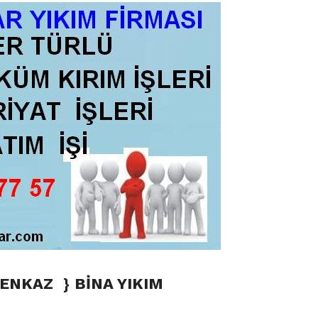
M ENKAZ
}
BİNA YIKIM