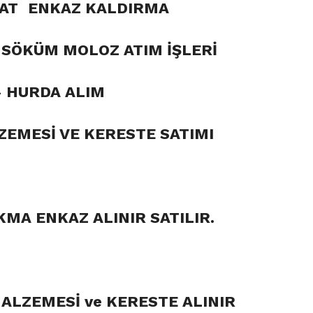
YAT
ENKAZ KALDIRMA
M SÖKÜM MOLOZ ATIM İŞLERİ
}
HURDA ALIM
ZEMESİ VE KERESTE SATIMI
KMA ENKAZ ALINIR SATILIR.
MALZEMESİ ve KERESTE ALINIR