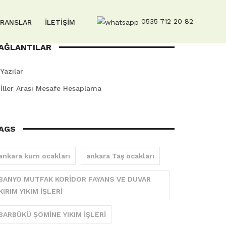
0535 712 20 82
ERANSLAR
İLETİŞİM
AĞLANTILAR
Yazılar
İller Arası Mesafe Hesaplama
AGS
ankara kum ocakları
ankara Taş ocakları
BANYO MUTFAK KORİDOR FAYANS VE DUVAR
KIRIM YIKIM İŞLERİ
BARBÜKÜ ŞÖMİNE YIKIM İŞLERİ