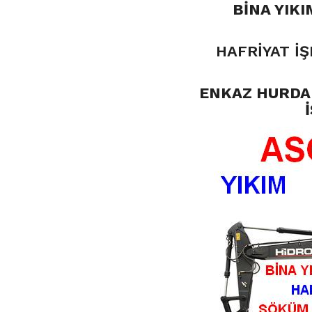
BİNA YIKI
HAFRİYAT İŞ
ENKAZ HURDA 