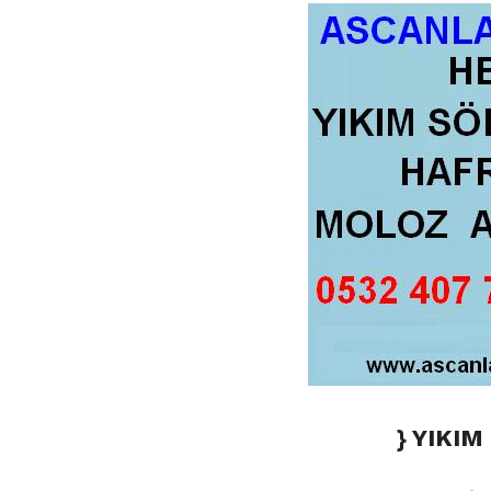
} YIKI