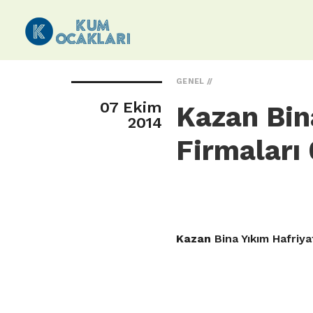
GENEL
07 Ekim
Kazan Bin
2014
Firmaları
Kazan
Bina Yıkım Hafriya