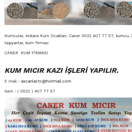
Kumcular, Ankara Kum Ocakları, Caner 0532 407 77 57, kumcu,
taşıyanlar, kum firması
CANER KUM FİRMASI
KUM MICIR KAZI İŞLERİ YAPILIR.
E mail :
ascanlar.tc@hotmail.com
Gsm : ( 0532 ) 407 77 57