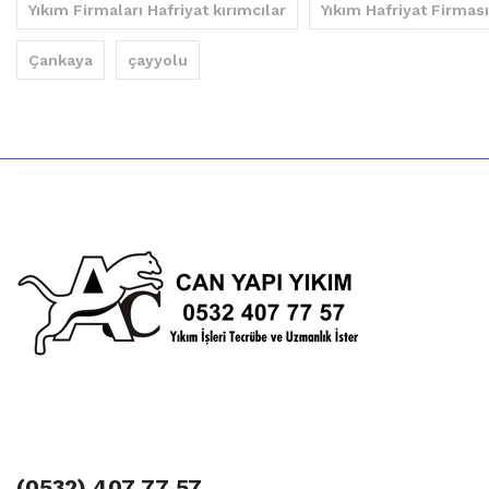
Yıkım Firmaları Hafriyat kırımcılar
Yıkım Hafriyat Firması
Çankaya
çayyolu
(0532) 407 77 57