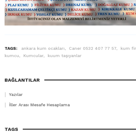
TAGS:
ankara kum ocakları,
Caner 0532 407 77 57,
kum fi
kumcu,
Kumcular,
kuum taşıyanlar
BAĞLANTILAR
Yazılar
İller Arası Mesafe Hesaplama
TAGS