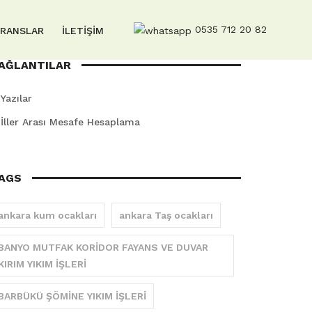
0535 712 20 82
ERANSLAR
İLETİŞİM
AĞLANTILAR
Yazılar
İller Arası Mesafe Hesaplama
AGS
ankara kum ocakları
ankara Taş ocakları
BANYO MUTFAK KORİDOR FAYANS VE DUVAR
KIRIM YIKIM İŞLERİ
BARBÜKÜ ŞÖMİNE YIKIM İŞLERİ