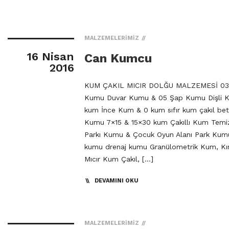
MALZEMELERIMIZ
16 Nisan
Can Kumcu
2016
KUM ÇAKIL MICIR DOLĞU MALZEMESİ 03 
Kumu Duvar Kumu & 05 Şap Kumu Dişli 
kum İnce Kum & 0 kum sıfır kum çakıl be
Kumu 7×15 & 15×30 kum Çakıllı Kum Temi
Parkı Kumu & Çocuk Oyun Alanı Park Kumu 
kumu drenaj kumu Granülometrik Kum, Kı
Mıcır Kum Çakıl, […]
DEVAMINI OKU
MALZEMELERIMIZ