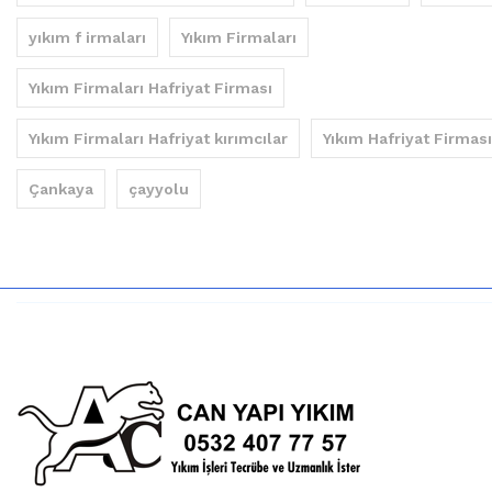
yıkım f irmaları
Yıkım Firmaları
Yıkım Firmaları Hafriyat Firması
Yıkım Firmaları Hafriyat kırımcılar
Yıkım Hafriyat Firması
Çankaya
çayyolu