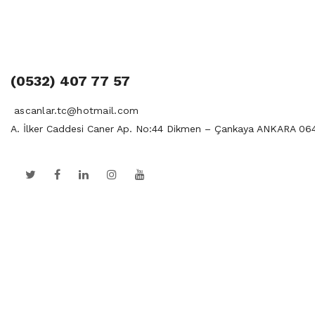
(0532) 407 77 57
ascanlar.tc@hotmail.com
A. İlker Caddesi Caner Ap. No:44 Dikmen – Çankaya ANKARA 06