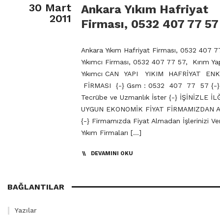
30 Mart
Ankara Yıkım Hafriyat
2011
Firması, 0532 407 77 57
Ankara Yıkım Hafriyat Firması, 0532 407 7
Yıkımcı Firması, 0532 407 77 57, Kırım Y
Yıkımcı CAN YAPI YIKIM HAFRİYAT EN
FİRMASI {-} Gsm : 0532 407 77 57 {-} Y
Tecrübe ve Uzmanlık İster {-} İŞİNİZLE İL
UYGUN EKONOMİK FİYAT FİRMAMIZDAN A
{-} Firmamızda Fiyat Almadan İşlerinizi Ve
Yıkım Firmaları […]
DEVAMINI OKU
BAĞLANTILAR
Yazılar