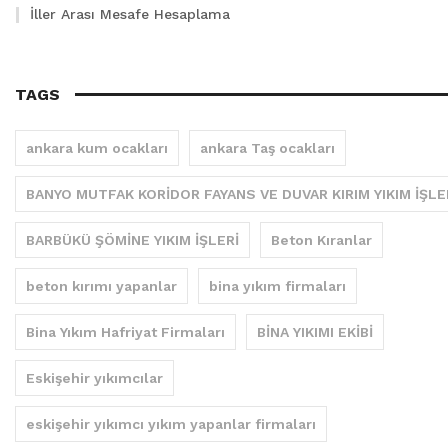
İller Arası Mesafe Hesaplama
TAGS
ankara kum ocakları
ankara Taş ocakları
BANYO MUTFAK KORİDOR FAYANS VE DUVAR KIRIM YIKIM İŞLE
BARBÜKÜ ŞÖMİNE YIKIM İŞLERİ
Beton Kıranlar
beton kırımı yapanlar
bina yıkım firmaları
Bina Yıkım Hafriyat Firmaları
BİNA YIKIMI EKİBİ
Eskişehir yıkımcılar
eskişehir yıkımcı yıkım yapanlar firmaları