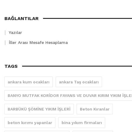
BAĞLANTILAR
Yazılar
İller Arası Mesafe Hesaplama
TAGS
ankara kum ocakları
ankara Taş ocakları
BANYO MUTFAK KORİDOR FAYANS VE DUVAR KIRIM YIKIM İŞLE
BARBÜKÜ ŞÖMİNE YIKIM İŞLERİ
Beton Kıranlar
beton kırımı yapanlar
bina yıkım firmaları