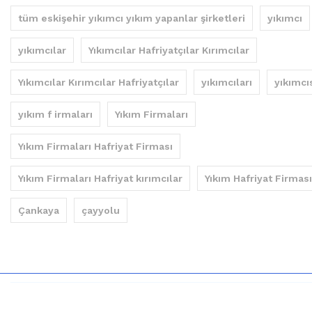
tüm eskişehir yıkımcı yıkım yapanlar şirketleri
yıkımcı
yıkımcılar
Yıkımcılar Hafriyatçılar Kırımcılar
Yıkımcılar Kırımcılar Hafriyatçılar
yıkımcıları
yıkımcı
yıkım f irmaları
Yıkım Firmaları
Yıkım Firmaları Hafriyat Firması
Yıkım Firmaları Hafriyat kırımcılar
Yıkım Hafriyat Firması
Çankaya
çayyolu