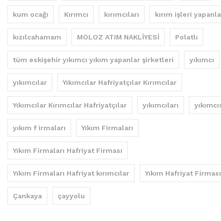
kum ocağı
Kırımcı
kırımcıları
kırım işleri yapanla
kızılcahamam
MOLOZ ATIM NAKLİYESİ
Polatlı
tüm eskişehir yıkımcı yıkım yapanlar şirketleri
yıkımcı
yıkımcılar
Yıkımcılar Hafriyatçılar Kırımcılar
Yıkımcılar Kırımcılar Hafriyatçılar
yıkımcıları
yıkımcı
yıkım f irmaları
Yıkım Firmaları
Yıkım Firmaları Hafriyat Firması
Yıkım Firmaları Hafriyat kırımcılar
Yıkım Hafriyat Firması
Çankaya
çayyolu