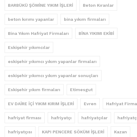
BARBÜKÜ ŞÖMİNE YIKIM İŞLERİ
Beton Kıranlar
beton kırımı yapanlar
bina yıkım firmaları
Bina Yıkım Hafriyat Firmaları
BİNA YIKIMI EKİBİ
Eskişehir yıkımcılar
eskişehir yıkımcı yıkım yapanlar firmaları
eskişehir yıkımcı yıkım yapanlar sonuçları
Eskişehir yıkım firmaları
Etimesgut
EV DAİRE İÇİ YIKIM KIRIM İŞLERİ
Evren
Hafriyat Firma
hafriyat firması
hafriyatçı
hafriyatçılar
hafriyatç
hafriyatçısı
KAPI PENCERE SÖKÜM İŞLERİ
Kazan