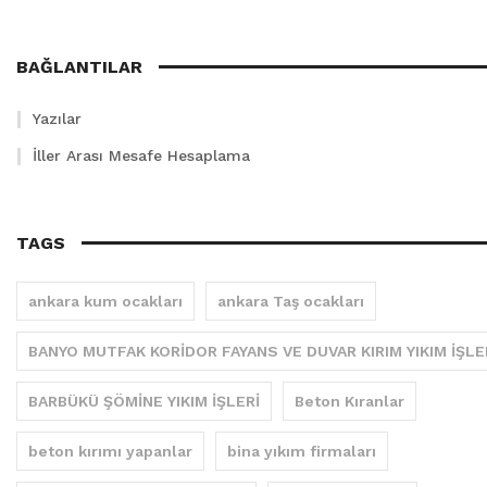
BAĞLANTILAR
Yazılar
İller Arası Mesafe Hesaplama
TAGS
ankara kum ocakları
ankara Taş ocakları
BANYO MUTFAK KORİDOR FAYANS VE DUVAR KIRIM YIKIM İŞLE
BARBÜKÜ ŞÖMİNE YIKIM İŞLERİ
Beton Kıranlar
beton kırımı yapanlar
bina yıkım firmaları