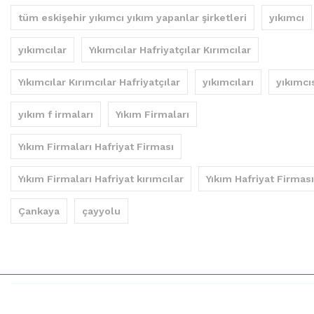
tüm eskişehir yıkımcı yıkım yapanlar şirketleri
yıkımcı
yıkımcılar
Yıkımcılar Hafriyatçılar Kırımcılar
Yıkımcılar Kırımcılar Hafriyatçılar
yıkımcıları
yıkımcı
yıkım f irmaları
Yıkım Firmaları
Yıkım Firmaları Hafriyat Firması
Yıkım Firmaları Hafriyat kırımcılar
Yıkım Hafriyat Firması
Çankaya
çayyolu