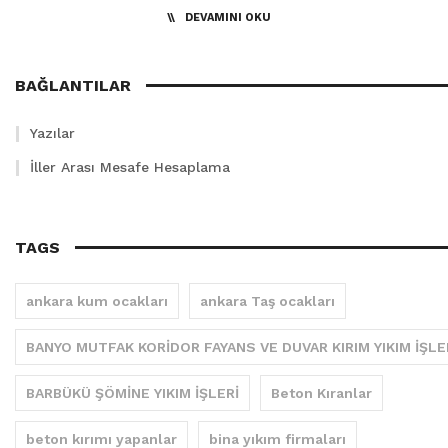
DEVAMINI OKU
BAĞLANTILAR
Yazılar
İller Arası Mesafe Hesaplama
TAGS
ankara kum ocakları
ankara Taş ocakları
BANYO MUTFAK KORİDOR FAYANS VE DUVAR KIRIM YIKIM İŞLE
BARBÜKÜ ŞÖMİNE YIKIM İŞLERİ
Beton Kıranlar
beton kırımı yapanlar
bina yıkım firmaları