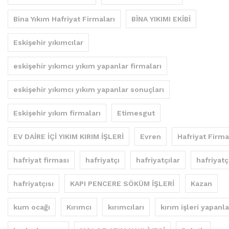
Bina Yıkım Hafriyat Firmaları
BİNA YIKIMI EKİBİ
Eskişehir yıkımcılar
eskişehir yıkımcı yıkım yapanlar firmaları
eskişehir yıkımcı yıkım yapanlar sonuçları
Eskişehir yıkım firmaları
Etimesgut
EV DAİRE İÇİ YIKIM KIRIM İŞLERİ
Evren
Hafriyat Firma
hafriyat firması
hafriyatçı
hafriyatçılar
hafriyatç
hafriyatçısı
KAPI PENCERE SÖKÜM İŞLERİ
Kazan
kum ocağı
Kırımcı
kırımcıları
kırım işleri yapanla