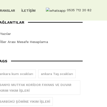
0535 712 20 82
ERANSLAR
İLETİŞİM
AĞLANTILAR
Yazılar
İller Arası Mesafe Hesaplama
AGS
ankara kum ocakları
ankara Taş ocakları
BANYO MUTFAK KORİDOR FAYANS VE DUVAR
KIRIM YIKIM İŞLERİ
BARBÜKÜ ŞÖMİNE YIKIM İŞLERİ