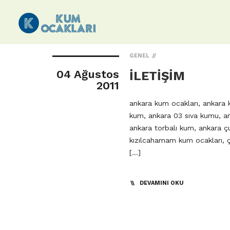
GENEL
04 Ağustos
İLETİŞİM
2011
ankara kum ocakları, ankara 
kum, ankara 03 sıva kumu, a
ankara torbalı kum, ankara çu
kızılcahamam kum ocakları, ç
[…]
DEVAMINI OKU