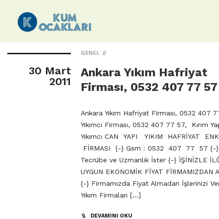
GENEL
30 Mart
Ankara Yıkım Hafriyat
2011
Firması, 0532 407 77 57
Ankara Yıkım Hafriyat Firması, 0532 407 7
Yıkımcı Firması, 0532 407 77 57, Kırım Y
Yıkımcı CAN YAPI YIKIM HAFRİYAT EN
FİRMASI {-} Gsm : 0532 407 77 57 {-} Y
Tecrübe ve Uzmanlık İster {-} İŞİNİZLE İL
UYGUN EKONOMİK FİYAT FİRMAMIZDAN A
{-} Firmamızda Fiyat Almadan İşlerinizi Ve
Yıkım Firmaları […]
DEVAMINI OKU