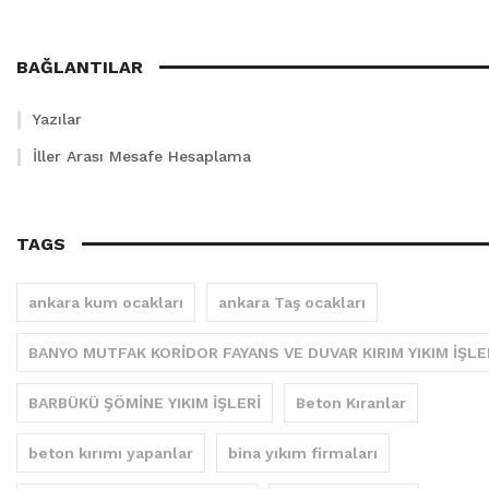
BAĞLANTILAR
Yazılar
İller Arası Mesafe Hesaplama
TAGS
ankara kum ocakları
ankara Taş ocakları
BANYO MUTFAK KORİDOR FAYANS VE DUVAR KIRIM YIKIM İŞLE
BARBÜKÜ ŞÖMİNE YIKIM İŞLERİ
Beton Kıranlar
beton kırımı yapanlar
bina yıkım firmaları