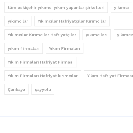
tüm eskişehir yıkımcı yıkım yapanlar şirketleri
yıkımcı
yıkımcılar
Yıkımcılar Hafriyatçılar Kırımcılar
Yıkımcılar Kırımcılar Hafriyatçılar
yıkımcıları
yıkımcı
yıkım f irmaları
Yıkım Firmaları
Yıkım Firmaları Hafriyat Firması
Yıkım Firmaları Hafriyat kırımcılar
Yıkım Hafriyat Firması
Çankaya
çayyolu