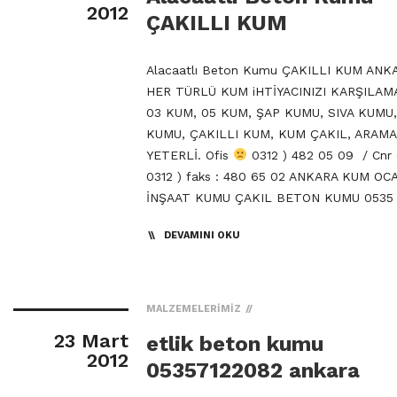
2012
ÇAKILLI KUM
Alacaatlı Beton Kumu ÇAKILLI KUM ANK
HER TÜRLÜ KUM iHTİYACINIZI KARŞILAM
03 KUM, 05 KUM, ŞAP KUMU, SIVA KUMU
KUMU, ÇAKILLI KUM, KUM ÇAKIL, ARAMA
YETERLİ. Ofis
0312 ) 482 05 09 / Cnr
0312 ) faks : 480 65 02 ANKARA KUM OC
İNŞAAT KUMU ÇAKIL BETON KUMU 0535 
DEVAMINI OKU
MALZEMELERIMIZ
23 Mart
etlik beton kumu
2012
05357122082 ankara