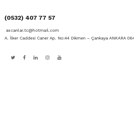
(0532) 407 77 57
ascanlar.tc@hotmail.com
A. İlker Caddesi Caner Ap. No:44 Dikmen – Çankaya ANKARA 06