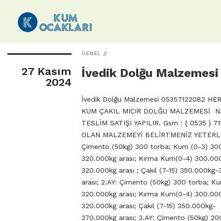
GENEL
27 Kasım
İvedik Dolğu Malzemes
2024
İvedik Dolğu Malzemesi 05357122082 H
KUM ÇAKIL MICIR DOLĞU MALZEMESİ NA
TESLİM SATIŞI YAPILIR. Gsm : { 0535 } 71
OLAN MALZEMEYİ BELİRTMENİZ YETERLİ.
Çimento (50kg) 300 torba; Kum (0-3) 30
320.000kg arası; Kırma Kum(0-4) 300.00
320.000kg arası ; Çakıl (7-15) 350.000kg
arası; 2.AY: Çimento (50kg) 300 torba; K
320.000kg arası; Kırma Kum(0-4) 300.00
320.000kg arası; Çakıl (7-15) 350.000kg-
370.000kg arası; 3.AY: Çimento (50kg) 20