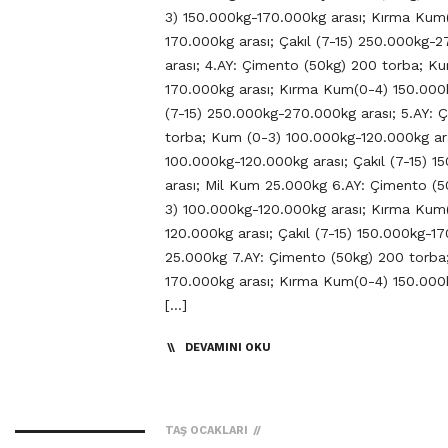
3) 150.000kg-170.000kg arası; Kırma Kum
170.000kg arası; Çakıl (7-15) 250.000kg-
arası; 4.AY: Çimento (50kg) 200 torba; K
170.000kg arası; Kırma Kum(0-4) 150.000k
(7-15) 250.000kg-270.000kg arası; 5.AY: 
torba; Kum (0-3) 100.000kg-120.000kg ar
100.000kg-120.000kg arası; Çakıl (7-15) 
arası; Mil Kum 25.000kg 6.AY: Çimento (
3) 100.000kg-120.000kg arası; Kırma Kum
120.000kg arası; Çakıl (7-15) 150.000kg-1
25.000kg 7.AY: Çimento (50kg) 200 torba
170.000kg arası; Kırma Kum(0-4) 150.000k
[…]
DEVAMINI OKU
TAŞ OCAKLARI