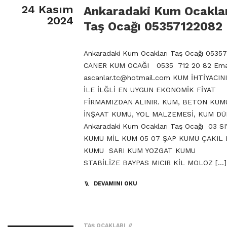
24 Kasım
Ankaradaki Kum Ocakla
2024
Taş Ocağı 05357122082
Ankaradaki Kum Ocakları Taş Ocağı 0535
CANER KUM OCAĞI 0535 712 20 82 Emai
ascanlar.tc@hotmail.com
KUM İHTİYACIN
İLE İLĞLİ EN UYGUN EKONOMİK FİYAT
FİRMAMIZDAN ALINIR. KUM, BETON KUM
İNŞAAT KUMU, YOL MALZEMESİ, KUM DÜ
Ankaradaki Kum Ocakları Taş Ocağı 03 SI
KUMU MİL KUM 05 07 ŞAP KUMU ÇAKIL
KUMU SARI KUM YOZGAT KUMU
STABİLİZE BAYPAS MICIR KİL MOLOZ […]
DEVAMINI OKU
TAŞ OCAKLARI