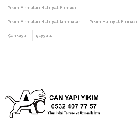
Yıkım Firmaları Hafriyat Firması
Yıkım Firmaları Hafriyat kırımcılar
Yıkım Hafriyat Firması
Çankaya
çayyolu