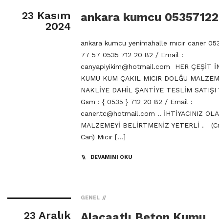
23 Kasım
ankara kumcu 0535712
2024
ankara kumcu yenimahalle mıcır caner 05
77 57 0535 712 20 82 / Email :
canyapiyikim@hotmail.com
HER ÇEŞİT İ
KUMU KUM ÇAKIL MICIR DOLĞU MALZE
NAKLİYE DAHİL ŞANTİYE TESLİM SATIŞI Y
Gsm : { 0535 } 712 20 82 / Email :
caner.tc@hotmail.com
.. İHTİYACINIZ OL
MALZEMEYİ BELİRTMENİZ YETERLİ . (Cn
Can) Mıcır […]
DEVAMINI OKU
GENEL
23 Aralık
Alacaatlı Beton Kumu