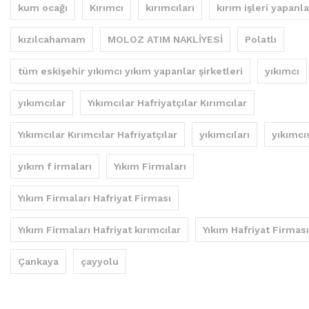
kum ocağı
Kırımcı
kırımcıları
kırım işleri yapanla
kızılcahamam
MOLOZ ATIM NAKLİYESİ
Polatlı
tüm eskişehir yıkımcı yıkım yapanlar şirketleri
yıkımcı
yıkımcılar
Yıkımcılar Hafriyatçılar Kırımcılar
Yıkımcılar Kırımcılar Hafriyatçılar
yıkımcıları
yıkımcı
yıkım f irmaları
Yıkım Firmaları
Yıkım Firmaları Hafriyat Firması
Yıkım Firmaları Hafriyat kırımcılar
Yıkım Hafriyat Firması
Çankaya
çayyolu