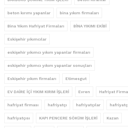
beton kırımı yapanlar
bina yıkım firmaları
Bina Yıkım Hafriyat Firmaları
BİNA YIKIMI EKİBİ
Eskişehir yıkımcılar
eskişehir yıkımcı yıkım yapanlar firmaları
eskişehir yıkımcı yıkım yapanlar sonuçları
Eskişehir yıkım firmaları
Etimesgut
EV DAİRE İÇİ YIKIM KIRIM İŞLERİ
Evren
Hafriyat Firma
hafriyat firması
hafriyatçı
hafriyatçılar
hafriyatç
hafriyatçısı
KAPI PENCERE SÖKÜM İŞLERİ
Kazan