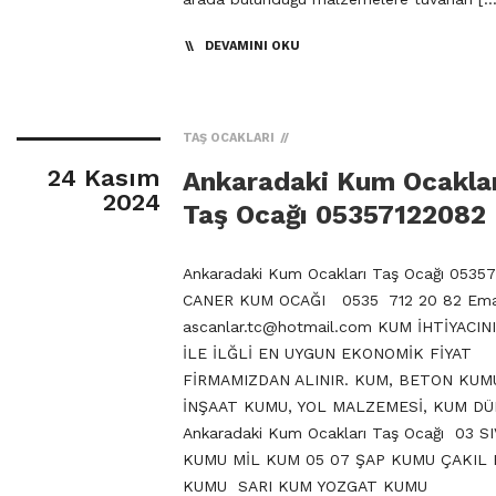
DEVAMINI OKU
TAŞ OCAKLARI
24 Kasım
Ankaradaki Kum Ocakla
2024
Taş Ocağı 05357122082
Ankaradaki Kum Ocakları Taş Ocağı 0535
CANER KUM OCAĞI 0535 712 20 82 Emai
ascanlar.tc@hotmail.com
KUM İHTİYACIN
İLE İLĞLİ EN UYGUN EKONOMİK FİYAT
FİRMAMIZDAN ALINIR. KUM, BETON KUM
İNŞAAT KUMU, YOL MALZEMESİ, KUM DÜ
Ankaradaki Kum Ocakları Taş Ocağı 03 SI
KUMU MİL KUM 05 07 ŞAP KUMU ÇAKIL
KUMU SARI KUM YOZGAT KUMU