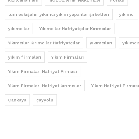
tüm eskişehir yıkımcı yıkım yapanlar şirketleri
yıkımcı
yıkımcılar
Yıkımcılar Hafriyatçılar Kırımcılar
Yıkımcılar Kırımcılar Hafriyatçılar
yıkımcıları
yıkımcı
yıkım f irmaları
Yıkım Firmaları
Yıkım Firmaları Hafriyat Firması
Yıkım Firmaları Hafriyat kırımcılar
Yıkım Hafriyat Firması
Çankaya
çayyolu