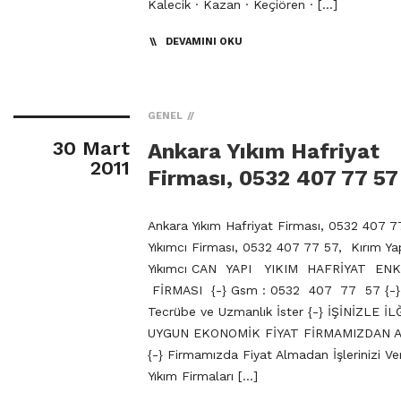
Kalecik · Kazan · Keçiören · […]
DEVAMINI OKU
GENEL
30 Mart
Ankara Yıkım Hafriyat
2011
Firması, 0532 407 77 57
Ankara Yıkım Hafriyat Firması, 0532 407 7
Yıkımcı Firması, 0532 407 77 57, Kırım Y
Yıkımcı CAN YAPI YIKIM HAFRİYAT EN
FİRMASI {-} Gsm : 0532 407 77 57 {-} Y
Tecrübe ve Uzmanlık İster {-} İŞİNİZLE İL
UYGUN EKONOMİK FİYAT FİRMAMIZDAN A
{-} Firmamızda Fiyat Almadan İşlerinizi Ve
Yıkım Firmaları […]