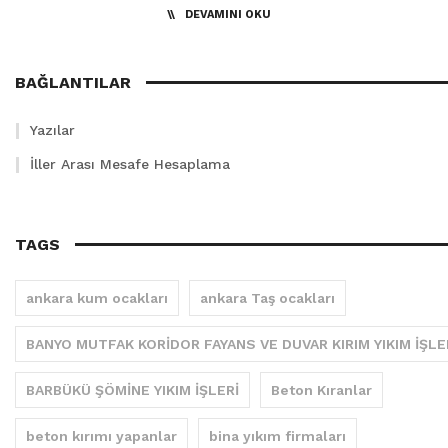
DEVAMINI OKU
BAĞLANTILAR
Yazılar
İller Arası Mesafe Hesaplama
TAGS
ankara kum ocakları
ankara Taş ocakları
BANYO MUTFAK KORİDOR FAYANS VE DUVAR KIRIM YIKIM İŞLE
BARBÜKÜ ŞÖMİNE YIKIM İŞLERİ
Beton Kıranlar
beton kırımı yapanlar
bina yıkım firmaları