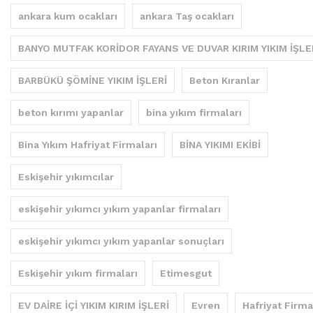
ankara kum ocakları
ankara Taş ocakları
BANYO MUTFAK KORİDOR FAYANS VE DUVAR KIRIM YIKIM İŞLE
BARBÜKÜ ŞÖMİNE YIKIM İŞLERİ
Beton Kıranlar
beton kırımı yapanlar
bina yıkım firmaları
Bina Yıkım Hafriyat Firmaları
BİNA YIKIMI EKİBİ
Eskişehir yıkımcılar
eskişehir yıkımcı yıkım yapanlar firmaları
eskişehir yıkımcı yıkım yapanlar sonuçları
Eskişehir yıkım firmaları
Etimesgut
EV DAİRE İÇİ YIKIM KIRIM İŞLERİ
Evren
Hafriyat Firma