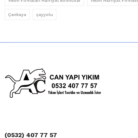
Yıkım Firmaları Hafriyat kırımcılar
Yıkım Hafriyat Firması
Çankaya
çayyolu
(0532) 407 77 57