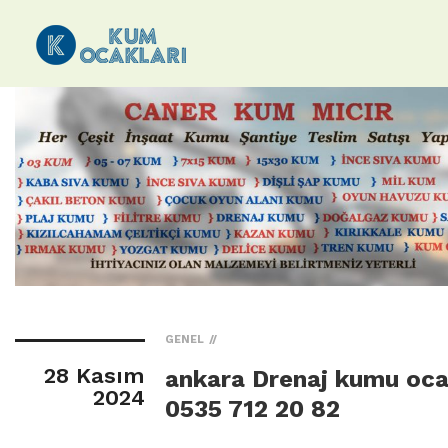
GENEL
28 Kasım
ankara Drenaj kumu oca
2024
0535 712 20 82