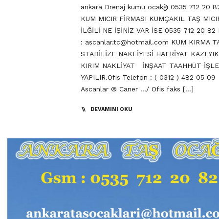
ankara Drenaj kumu ocakğı 0535 712 20 
KUM MICIR FİRMASI KUMÇAKIL TAŞ MICI
İLĞİLİ NE İŞİNİZ VAR İSE 0535 712 20 82 
:
ascanlar.tc@hotmail.com
KUM KIRMA TA
STABİLİZE NAKLİYESİ HAFRİYAT KAZI YI
KIRIM NAKLİYAT İNŞAAT TAAHHÜT İŞLE
YAPILIR.Ofis Telefon : ( 0312 ) 482 05 0
Ascanlar ® Caner …/ Ofis faks […]
DEVAMINI OKU