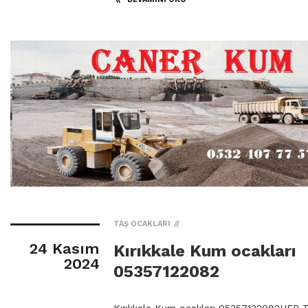
TAŞ OCAKLARI
24 Kasım
Kırıkkale Kum ocakları
2024
05357122082