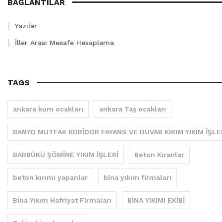
BAĞLANTILAR
Yazılar
İller Arası Mesafe Hesaplama
TAGS
ankara kum ocakları
ankara Taş ocakları
BANYO MUTFAK KORİDOR FAYANS VE DUVAR KIRIM YIKIM İŞLE
BARBÜKÜ ŞÖMİNE YIKIM İŞLERİ
Beton Kıranlar
beton kırımı yapanlar
bina yıkım firmaları
Bina Yıkım Hafriyat Firmaları
BİNA YIKIMI EKİBİ