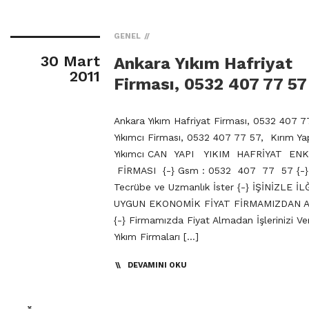
GENEL
30 Mart
Ankara Yıkım Hafriyat
2011
Firması, 0532 407 77 57
Ankara Yıkım Hafriyat Firması, 0532 407 7
Yıkımcı Firması, 0532 407 77 57, Kırım Y
Yıkımcı CAN YAPI YIKIM HAFRİYAT EN
FİRMASI {-} Gsm : 0532 407 77 57 {-} Y
Tecrübe ve Uzmanlık İster {-} İŞİNİZLE İL
UYGUN EKONOMİK FİYAT FİRMAMIZDAN A
{-} Firmamızda Fiyat Almadan İşlerinizi Ve
Yıkım Firmaları […]
DEVAMINI OKU