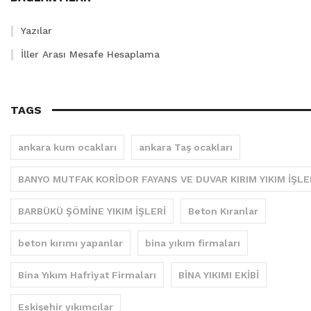
Yazılar
İller Arası Mesafe Hesaplama
TAGS
ankara kum ocakları
ankara Taş ocakları
BANYO MUTFAK KORİDOR FAYANS VE DUVAR KIRIM YIKIM İŞLE
BARBÜKÜ ŞÖMİNE YIKIM İŞLERİ
Beton Kıranlar
beton kırımı yapanlar
bina yıkım firmaları
Bina Yıkım Hafriyat Firmaları
BİNA YIKIMI EKİBİ
Eskişehir yıkımcılar