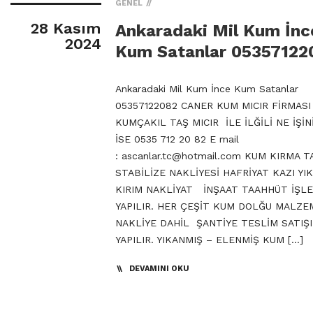
GENEL
28 Kasım
Ankaradaki Mil Kum İnc
2024
Kum Satanlar 05357122
Ankaradaki Mil Kum İnce Kum Satanlar
05357122082 CANER KUM MICIR FİRMASI
KUMÇAKIL TAŞ MICIR İLE İLĞİLİ NE İŞİN
İSE 0535 712 20 82 E mail
:
ascanlar.tc@hotmail.com
KUM KIRMA TA
STABİLİZE NAKLİYESİ HAFRİYAT KAZI YI
KIRIM NAKLİYAT İNŞAAT TAAHHÜT İŞLE
YAPILIR. HER ÇEŞİT KUM DOLĞU MALZE
NAKLİYE DAHİL ŞANTİYE TESLİM SATIŞI
YAPILIR. YIKANMIŞ – ELENMİŞ KUM […]
DEVAMINI OKU