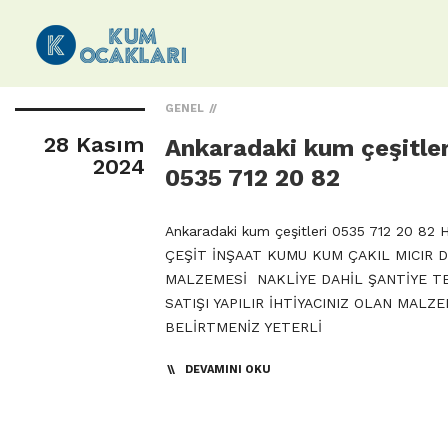
GENEL
28 Kasım
Ankaradaki kum çeşitler
2024
0535 712 20 82
Ankaradaki kum çeşitleri 0535 712 20 82 
ÇEŞİT İNŞAAT KUMU KUM ÇAKIL MICIR 
MALZEMESİ NAKLİYE DAHİL ŞANTİYE T
SATIŞI YAPILIR İHTİYACINIZ OLAN MALZE
BELİRTMENİZ YETERLİ
DEVAMINI OKU