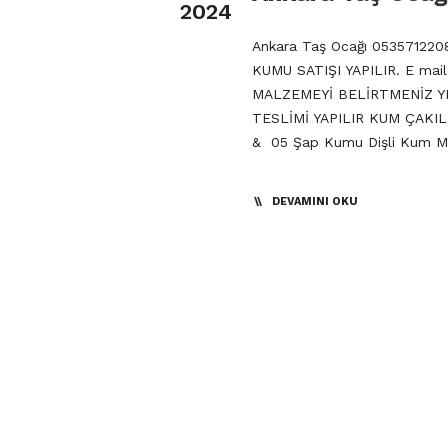
2024
Ankara Taş Ocağı 053571220
KUMU SATIŞI YAPILIR. E mail
MALZEMEYİ BELİRTMENİZ Y
TESLİMİ YAPILIR KUM ÇAKI
& 05 Şap Kumu Dişli Kum M
DEVAMINI OKU