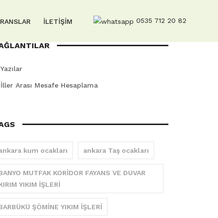
0535 712 20 82
ERANSLAR
İLETİŞİM
AĞLANTILAR
Yazılar
İller Arası Mesafe Hesaplama
AGS
ankara kum ocakları
ankara Taş ocakları
BANYO MUTFAK KORİDOR FAYANS VE DUVAR
KIRIM YIKIM İŞLERİ
BARBÜKÜ ŞÖMİNE YIKIM İŞLERİ