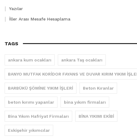
Yazılar
İller Arası Mesafe Hesaplama
TAGS
ankara kum ocakları
ankara Taş ocakları
BANYO MUTFAK KORİDOR FAYANS VE DUVAR KIRIM YIKIM İŞLE
BARBÜKÜ ŞÖMİNE YIKIM İŞLERİ
Beton Kıranlar
beton kırımı yapanlar
bina yıkım firmaları
Bina Yıkım Hafriyat Firmaları
BİNA YIKIMI EKİBİ
Eskişehir yıkımcılar