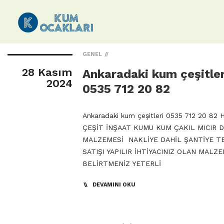
GENEL
28 Kasım
Ankaradaki kum çeşitler
2024
0535 712 20 82
Ankaradaki kum çeşitleri 0535 712 20 82 
ÇEŞİT İNŞAAT KUMU KUM ÇAKIL MICIR 
MALZEMESİ NAKLİYE DAHİL ŞANTİYE T
SATIŞI YAPILIR İHTİYACINIZ OLAN MALZE
BELİRTMENİZ YETERLİ
DEVAMINI OKU