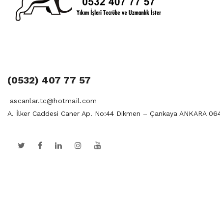
(0532) 407 77 57
ascanlar.tc@hotmail.com
A. İlker Caddesi Caner Ap. No:44 Dikmen – Çankaya ANKARA 06