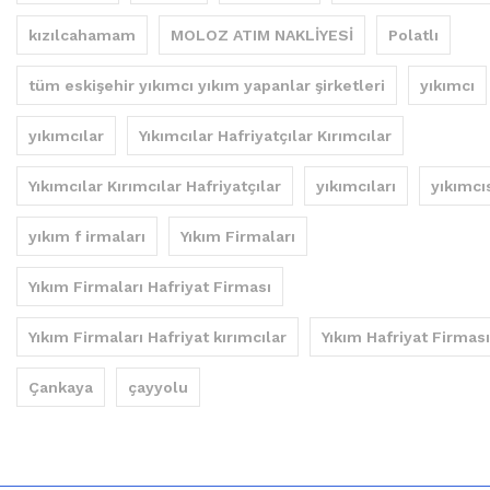
kızılcahamam
MOLOZ ATIM NAKLİYESİ
Polatlı
tüm eskişehir yıkımcı yıkım yapanlar şirketleri
yıkımcı
yıkımcılar
Yıkımcılar Hafriyatçılar Kırımcılar
Yıkımcılar Kırımcılar Hafriyatçılar
yıkımcıları
yıkımcı
yıkım f irmaları
Yıkım Firmaları
Yıkım Firmaları Hafriyat Firması
Yıkım Firmaları Hafriyat kırımcılar
Yıkım Hafriyat Firması
Çankaya
çayyolu