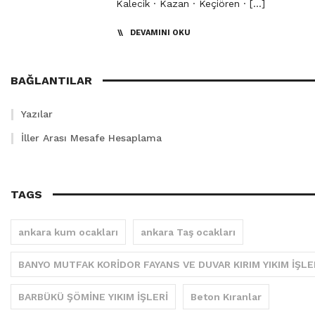
Kalecik · Kazan · Keçiören · […]
DEVAMINI OKU
BAĞLANTILAR
Yazılar
İller Arası Mesafe Hesaplama
TAGS
ankara kum ocakları
ankara Taş ocakları
BANYO MUTFAK KORİDOR FAYANS VE DUVAR KIRIM YIKIM İŞLE
BARBÜKÜ ŞÖMİNE YIKIM İŞLERİ
Beton Kıranlar