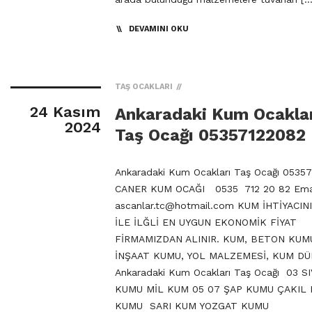
DEVAMINI OKU
TAŞ OCAKLARI
24 Kasım
Ankaradaki Kum Ocakla
2024
Taş Ocağı 05357122082
Ankaradaki Kum Ocakları Taş Ocağı 0535
CANER KUM OCAĞI 0535 712 20 82 Emai
ascanlar.tc@hotmail.com
KUM İHTİYACIN
İLE İLĞLİ EN UYGUN EKONOMİK FİYAT
FİRMAMIZDAN ALINIR. KUM, BETON KUM
İNŞAAT KUMU, YOL MALZEMESİ, KUM DÜ
Ankaradaki Kum Ocakları Taş Ocağı 03 SI
KUMU MİL KUM 05 07 ŞAP KUMU ÇAKIL
KUMU SARI KUM YOZGAT KUMU