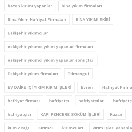
beton kırımı yapanlar
bina yıkım firmaları
Bina Yıkım Hafriyat Firmaları
BİNA YIKIMI EKİBİ
Eskişehir yıkımcılar
eskişehir yıkımcı yıkım yapanlar firmaları
eskişehir yıkımcı yıkım yapanlar sonuçları
Eskişehir yıkım firmaları
Etimesgut
EV DAİRE İÇİ YIKIM KIRIM İŞLERİ
Evren
Hafriyat Firma
hafriyat firması
hafriyatçı
hafriyatçılar
hafriyatç
hafriyatçısı
KAPI PENCERE SÖKÜM İŞLERİ
Kazan
kum ocağı
Kırımcı
kırımcıları
kırım işleri yapanla